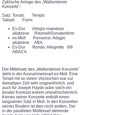
Zyklische Anlage des „Wallersteiner
Konzerts":
Satz: Tonart: Tempo:
Taktart: Form:
Es-Dur Allegro maestoso
allabreve Ritornell/Sonatenform
es-Moll Romance: Adagio
allabreve ABA
Es-Dur Rondo: Allegretto 6/8
ABACA
Der Mittelsatz des „Wallersteiner Konzerts"
steht in der Ausnahmetonart es-Moll. Eine
Tonart mit so vielen Vorzeichen war zur
damaligen Zeit sehr ungewöhnlich, und
auch für Joseph Haydn wäre solch ein
tonaler Kontrast extrem unwahrscheinlich.
Keines seiner Konzerte enthält einen
langsamen Satz in Moll. In den Konzerten
seines Bruders ist dies nicht anders. Der
in der parallelen Molltonart stehende