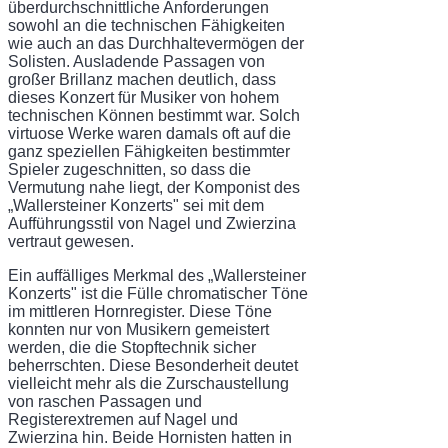
überdurchschnittliche Anforderungen
sowohl an die technischen Fähigkeiten
wie auch an das Durchhaltevermögen der
Solisten. Ausladende Passagen von
großer Brillanz machen deutlich, dass
dieses Konzert für Musiker von ho­hem
technischen Können bestimmt war. Solch
virtuose Werke waren damals oft auf die
ganz speziellen Fähigkeiten bestimmter
Spieler zugeschnitten, so dass die
Vermutung nahe liegt, der Komponist des
„Wallersteiner Konzerts" sei mit dem
Aufführungsstil von Nagel und Zwierzina
vertraut gewesen.
Ein auffälliges Merkmal des „Wallersteiner
Konzerts" ist die Fülle chromatischer Töne
im mittleren Hornregister. Diese Töne
konnten nur von Musikern gemeistert
werden, die die Stopftechnik sicher
beherrschten. Diese Besonderheit deutet
vielleicht mehr als die Zurschaustellung
von raschen Passagen und
Registerextremen auf Nagel und
Zwierzina hin. Beide Hornisten hatten in