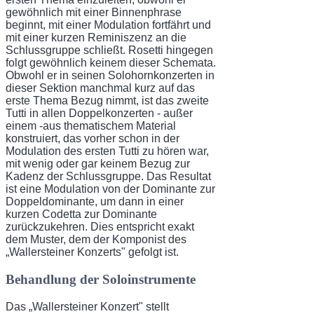
gewöhnlich mit einer Binnenphrase
beginnt, mit einer Modulation fortfährt und
mit einer kurzen Reminis­zenz an die
Schlussgruppe schließt. Rosetti hingegen
folgt gewöhnlich keinem dieser Sche­mata.
Obwohl er in seinen Solohornkonzerten in
dieser Sektion manchmal kurz auf das
erste Thema Bezug nimmt, ist das zweite
Tutti in allen Doppelkonzerten - außer
einem -aus thematischem Material
konstruiert, das vorher schon in der
Modulation des ersten Tutti zu hören war,
mit wenig oder gar keinem Bezug zur
Kadenz der Schlussgruppe. Das Resultat
ist eine Modulation von der Dominante zur
Doppeldominante, um dann in einer
kurzen Codetta zur Dominante
zurückzukehren. Dies entspricht exakt
dem Muster, dem der Komponist des
„Wallersteiner Konzerts" gefolgt ist.
Behandlung der Soloinstrumente
Das „Wallersteiner Konzert" stellt