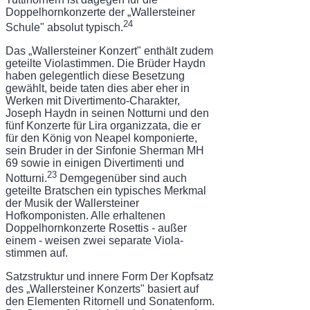
Doppelhornkonzerte der „Wallersteiner
24
Schule" absolut typisch.
Das „Wallersteiner Konzert" enthält zudem
geteilte Violastimmen. Die Brüder Haydn
haben gelegentlich diese Besetzung
gewählt, beide taten dies aber eher in
Werken mit Divertimento-Charakter,
Joseph Haydn in seinen Notturni und den
fünf Konzerte für Lira organizzata, die er
für den König von Neapel komponierte,
sein Bruder in der Sinfonie Sherman MH
69 sowie in einigen Divertimenti und
23
Notturni.
Demgegenüber sind auch
geteilte Bratschen ein typisches Merkmal
der Musik der Wallersteiner
Hofkomponisten. Alle erhaltenen
Doppelhornkonzerte Rosettis - außer
einem - weisen zwei separate Viola-
stimmen auf.
Satzstruktur und innere Form Der Kopfsatz
des „Wallersteiner Konzerts" basiert auf
den Elementen Ritornell und Sonaten­form.