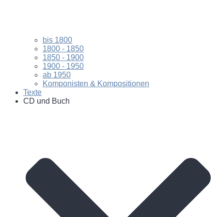
bis 1800
1800 - 1850
1850 - 1900
1900 - 1950
ab 1950
Komponisten & Kompositionen
Texte
CD und Buch