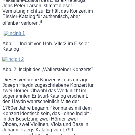
Faksimile-Edition des Elssler-Katalogs,
Jens Peter Larsen, stimmt dieser
Vermutung nicht zu. Er hält das Konzert im
Elssler-Katalog für authentisch, aber
8
offenbar verloren.
Abb. 1 : Incipit von Hob. VIId:2 im Elssler-
Katalog
Abb. 2: Incipit des „Wallersteiner Konzerts"
Dieses verlorene Konzert ist das einzige
Joseph Haydn zugeschriebene Konzert für
zwei Hörner. Obwohl das Werk nicht im
sogenannten Entwurf-Katalog erscheint,
den Haydn wahrscheinlich Mitte der
9
1760er Jahre begann,
könnte es mit dem
Konzert identisch sein, das - ohne Incipit -
in der Besetzung zwei Hörner, zwei
Oboen, zwei Violinen, Viola und Bass in
Johann Traegs Katalog von 1799
1