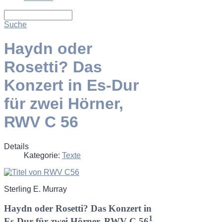
Suche
Haydn oder
Rosetti? Das
Konzert in Es-Dur
für zwei Hörner,
RWV C 56
Details
Kategorie:
Texte
Sterling E. Murray
Haydn oder Rosetti? Das Konzert in
1
Es-Dur für zwei Hörner, RWV C 56