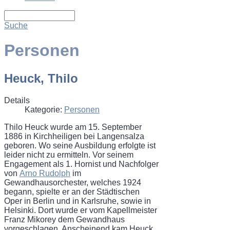
Suche
Personen
Heuck, Thilo
Details
Kategorie:
Personen
Thilo Heuck wurde am 15. September
1886 in Kirchheiligen bei Langensalza
geboren. Wo seine Ausbildung erfolgte ist
leider nicht zu ermitteln. Vor seinem
Engagement als 1. Hornist und Nachfolger
von
Arno Rudolph
im
Gewandhausorchester, welches 1924
begann, spielte er an der Städtischen
Oper in Berlin und in Karlsruhe, sowie in
Helsinki. Dort wurde er vom Kapellmeister
Franz Mikorey dem Gewandhaus
vorgeschlagen. Anscheinend kam Heuck