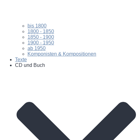
bis 1800
1800 - 1850
1850 - 1900
1900 - 1950
ab 1950
Komponisten & Kompositionen
Texte
CD und Buch