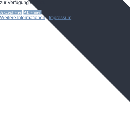
zur Verfügung stehen.
Akzeptieren
Ablehnen
Weitere Informationen
|
Impressum