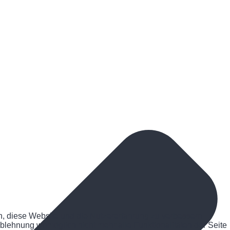
en, diese Website und die Nutzererfahrung zu verbessern
Ablehnung womöglich nicht mehr alle Funktionalitäten der Seite