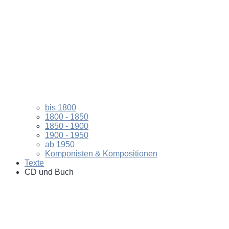
bis 1800
1800 - 1850
1850 - 1900
1900 - 1950
ab 1950
Komponisten & Kompositionen
Texte
CD und Buch