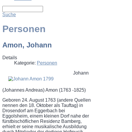
Suche
Personen
Amon, Johann
Details
Kategorie:
Personen
Johann
(Johannes Andreas) Amon (1763 -1825)
Geboren 24. August 1763 (andere Quellen
nennen den 18. Oktober als Tauftag) in
Drosendorf am Eggerbach bei
Eggolsheim, einem kleinen Dorf nahe der
fürstbischöflichen Residenz Bamberg,
erhielt er seine musikalische Ausbildung
durch Mitglieder der dortigen Hofmusik.