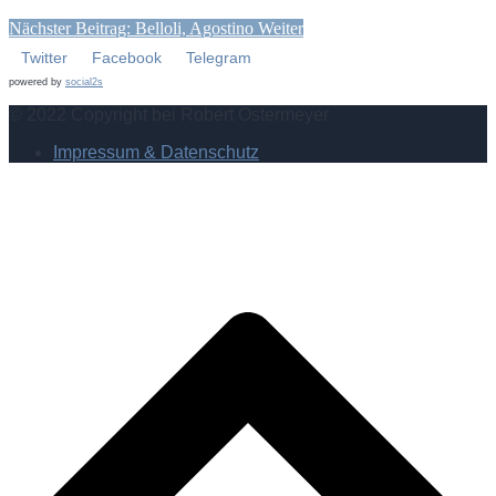
Nächster Beitrag: Belloli, Agostino
Weiter
Twitter
Facebook
Telegram
powered by
social2s
© 2022 Copyright bei Robert Ostermeyer
Impressum & Datenschutz