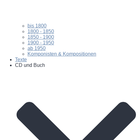
bis 1800
1800 - 1850
1850 - 1900
1900 - 1950
ab 1950
Komponisten & Kompositionen
Texte
CD und Buch