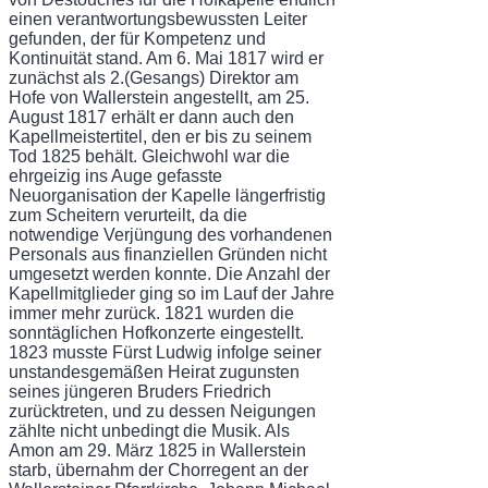
einen verantwortungsbewussten Leiter
gefunden, der für Kompetenz und
Kontinuität stand. Am 6. Mai 1817 wird er
zunächst als 2.(Gesangs) Direktor am
Hofe von Wallerstein angestellt, am 25.
August 1817 erhält er dann auch den
Kapellmeistertitel, den er bis zu seinem
Tod 1825 behält. Gleichwohl war die
ehrgeizig ins Auge gefasste
Neuorganisation der Kapelle längerfristig
zum Scheitern verurteilt, da die
notwendige Verjüngung des vorhandenen
Personals aus finanziellen Gründen nicht
umgesetzt werden konnte. Die Anzahl der
Kapellmitglieder ging so im Lauf der Jahre
immer mehr zurück. 1821 wurden die
sonntäglichen Hofkonzerte eingestellt.
1823 musste Fürst Ludwig infolge seiner
unstandesgemäßen Heirat zugunsten
seines jüngeren Bruders Friedrich
zurücktreten, und zu dessen Neigungen
zählte nicht unbedingt die Musik. Als
Amon am 29. März 1825 in Wallerstein
starb, übernahm der Chorregent an der