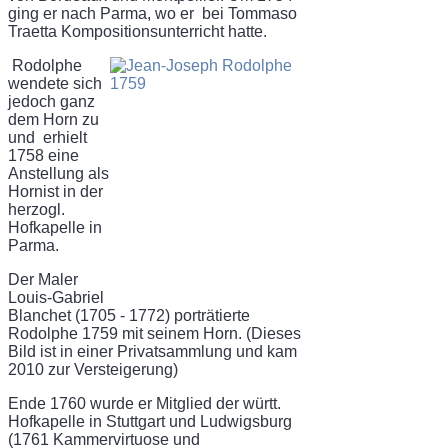
ging er nach Parma, wo er bei Tommaso
Traetta Kompositionsunterricht hatte.
Rodolphe
wendete sich
jedoch ganz
dem Horn zu
und erhielt
1758 eine
Anstellung als
Hornist in der
herzogl.
Hofkapelle in
Parma.
Der Maler
Louis-Gabriel
Blanchet (1705 - 1772) porträtierte
Rodolphe 1759 mit seinem Horn. (Dieses
Bild ist in einer Privatsammlung und kam
2010 zur Versteigerung)
Ende 1760 wurde er Mitglied der württ.
Hofkapelle in Stuttgart und Ludwigsburg
(1761 Kammervirtuose und