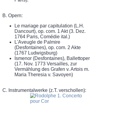
B. Opern:
Le mariage par capitulation (L.H.
Dancourt), op. com. 1 Akt (3. Dez.
1764 Paris, Comédie ital.)
L'Aveugle de Palmire
(Desfontaines), op. com. 2 Akte
(1767 Ludwigsburg)
Ismenor (Desfontaines), Ballettoper
(17. Nov. 1773 Versailles, zur
Vermählung des Grafen v. Artois m.
Maria Theresia v. Savoyen)
C. Instrumentalwerke (z.T. verschollen):