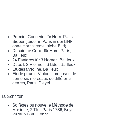
Premier Concerto. für Horn, Paris,
Sieber (leider in Paris in der BNF
ohne Hornstimme, siehe Bild)
Deuxiéme Conc. für Horn, Paris,
Bailleux
24 Fanfares für 3 Hörner., Bailleux
Duos f. 2 Violinen, 3 Bde., Bailleux
Études f.Violine, Bailleux
Étude pour le Violon, composée de
trente-six morceaux de différents
genres, Paris, Pleyel.
D. Schriften:
Solfèges ou nouvelle Méthode de
Musique, 2 Tle., Paris 1786, Boyer,
Paris 2/1790, Lobry