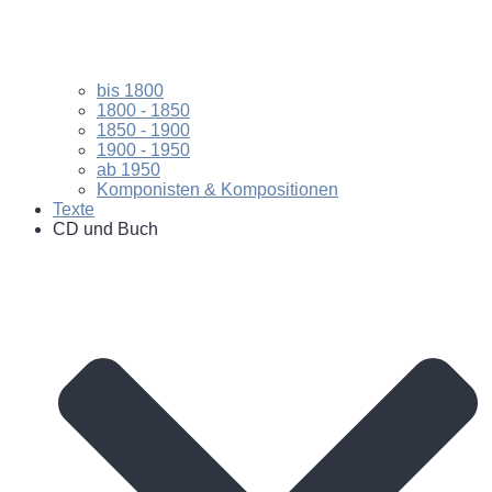
bis 1800
1800 - 1850
1850 - 1900
1900 - 1950
ab 1950
Komponisten & Kompositionen
Texte
CD und Buch