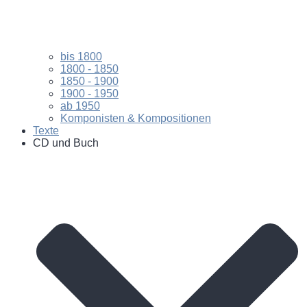
bis 1800
1800 - 1850
1850 - 1900
1900 - 1950
ab 1950
Komponisten & Kompositionen
Texte
CD und Buch