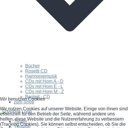
Bücher
Rosetti CD
Harmoniemusik
CDs mit Horn A - D
CDs mit Horn E - L
CDs mit Horn M - Z
Begleit - CD
Wir benutzen Cookies
zum Shop
Wir nutzen Cookies auf unserer Website. Einige von ihnen sind
essenziell für den Betrieb der Seite, während andere uns
helfen, diese Website und die Nutzererfahrung zu verbessern
Twitter
(Tracking Cookies). Sie können selbst entscheiden, ob Sie die
Youtube